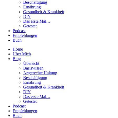
Beschäftigung
Ernährung
Gesundheit & Krankheit
DIY
Das erste Mal…
Getestet
Podcast
Empfehlungen
Buch
Home
Über Mich
Blog
Übersicht
Basiswissen
Artgerechte Haltung
Beschäftigung
Ernährung
Gesundheit & Krankheit
DIY
Das erste Mal…
Getestet
Podcast
Empfehlungen
Buch