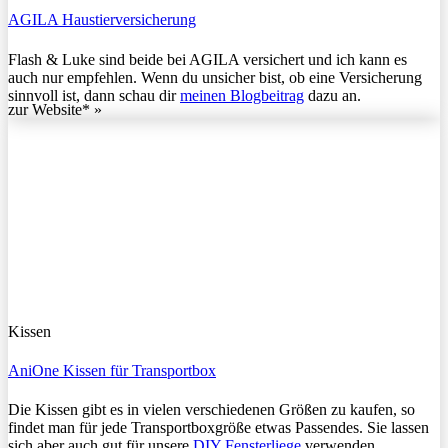
AGILA Haustierversicherung
Flash & Luke sind beide bei AGILA versichert und ich kann es
auch nur empfehlen. Wenn du unsicher bist, ob eine Versicherung
sinnvoll ist, dann schau dir
meinen Blogbeitrag
dazu an.
zur Website* »
Kissen
AniOne Kissen für Transportbox
Die Kissen gibt es in vielen verschiedenen Größen zu kaufen, so
findet man für jede Transportboxgröße etwas Passendes. Sie lassen
sich aber auch gut für unsere
DIY Fensterliege
verwenden.