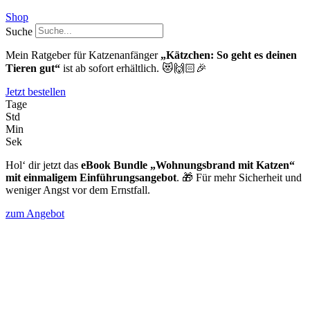
Shop
Suche
Mein Ratgeber für Katzenanfänger
„Kätzchen: So geht es deinen
Tieren gut“
ist ab sofort erhältlich. 😻🙌🏻🎉
Jetzt bestellen
Tage
Std
Min
Sek
Hol‘ dir jetzt das
eBook Bundle „Wohnungsbrand mit Katzen“
mit einmaligem Einführungsangebot
. 🎁 Für mehr Sicherheit und
weniger Angst vor dem Ernstfall.
zum Angebot