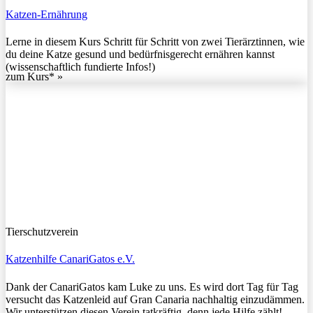
Katzen-Ernährung
Lerne in diesem Kurs Schritt für Schritt von zwei Tierärztinnen, wie
du deine Katze gesund und bedürfnisgerecht ernähren kannst
(wissenschaftlich fundierte Infos!)
zum Kurs* »
Tierschutzverein
Katzenhilfe CanariGatos e.V.
Dank der CanariGatos kam Luke zu uns. Es wird dort Tag für Tag
versucht das Katzenleid auf Gran Canaria nachhaltig einzudämmen.
Wir unterstützen diesen Verein tatkräftig, denn jede Hilfe zählt!