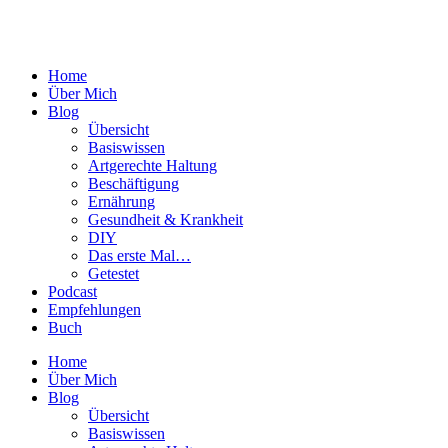
Home
Über Mich
Blog
Übersicht
Basiswissen
Artgerechte Haltung
Beschäftigung
Ernährung
Gesundheit & Krankheit
DIY
Das erste Mal…
Getestet
Podcast
Empfehlungen
Buch
Home
Über Mich
Blog
Übersicht
Basiswissen