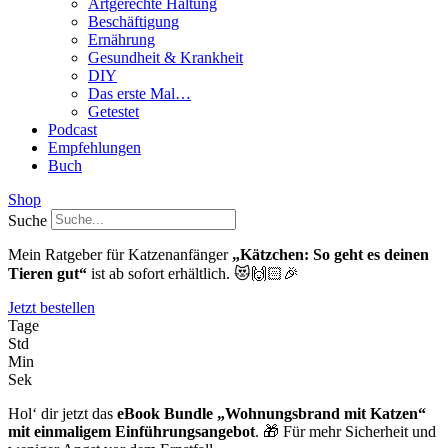
Artgerechte Haltung
Beschäftigung
Ernährung
Gesundheit & Krankheit
DIY
Das erste Mal…
Getestet
Podcast
Empfehlungen
Buch
Shop
Suche
Mein Ratgeber für Katzenanfänger
„Kätzchen: So geht es deinen
Tieren gut“
ist ab sofort erhältlich. 😻🙌🏻🎉
Jetzt bestellen
Tage
Std
Min
Sek
Hol‘ dir jetzt das
eBook Bundle „Wohnungsbrand mit Katzen“
mit einmaligem Einführungsangebot
. 🎁 Für mehr Sicherheit und