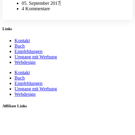
05. September 2017
4 Kommentare
Links
Kontakt
Buch
Empfehlungen
Umgang mit Werbung
Webdesign
Kontakt
Buch
Empfehlungen
Umgang mit Werbung
Webdesign
Affiliate Links