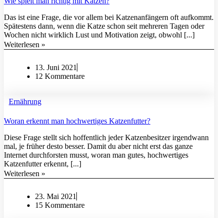
Wie spielt man richtig mit Katzen?
Das ist eine Frage, die vor allem bei Katzenanfängern oft aufkommt.
Spätestens dann, wenn die Katze schon seit mehreren Tagen oder
Wochen nicht wirklich Lust und Motivation zeigt, obwohl [...]
Weiterlesen »
13. Juni 2021
12 Kommentare
Ernährung
Woran erkennt man hochwertiges Katzenfutter?
Diese Frage stellt sich hoffentlich jeder Katzenbesitzer irgendwann
mal, je früher desto besser. Damit du aber nicht erst das ganze
Internet durchforsten musst, woran man gutes, hochwertiges
Katzenfutter erkennt, [...]
Weiterlesen »
23. Mai 2021
15 Kommentare