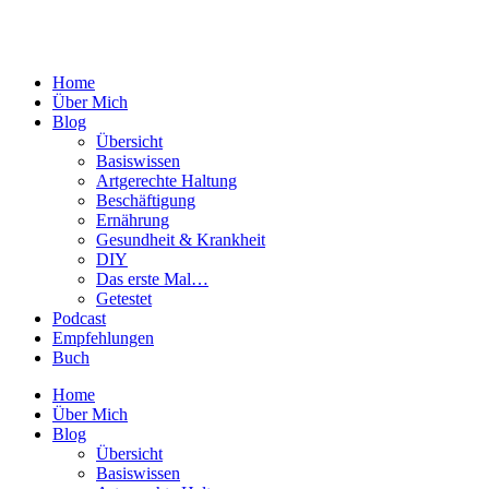
Home
Über Mich
Blog
Übersicht
Basiswissen
Artgerechte Haltung
Beschäftigung
Ernährung
Gesundheit & Krankheit
DIY
Das erste Mal…
Getestet
Podcast
Empfehlungen
Buch
Home
Über Mich
Blog
Übersicht
Basiswissen