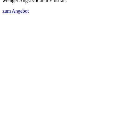
weniger Angst vor dem Ernstfall.
zum Angebot