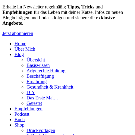
Erhalte im Newsletter regelmäßig
Tipps, Tricks
und
Empfehlungen
für das Leben mit deiner Katze, Infos zu neuen
Blogbeiträgen und Podcastfolgen und sichere dir
exklusive
Angebote
.
Jetzt abonnieren
Home
Über Mich
Blog
Übersicht
Basiswissen
Artgerechte Haltung
Beschäftigung
Ernährung
Gesundheit & Krankheit
DIY
Das Erste Mal…
Getestet
Empfehlungen
Podcast
Buch
Shop
Druckvorlagen