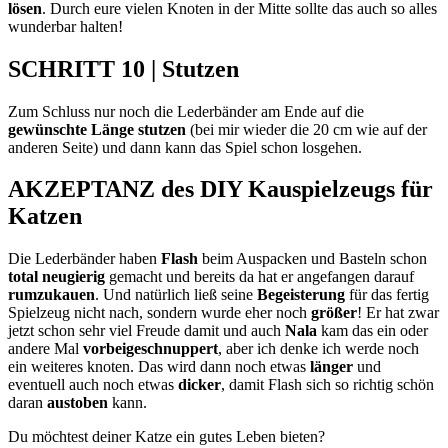
lösen
. Durch eure vielen Knoten in der Mitte sollte das auch so alles
wunderbar halten!
SCHRITT 10 | Stutzen
Zum Schluss nur noch die Lederbänder am Ende auf die
gewünschte Länge stutzen
(bei mir wieder die 20 cm wie auf der
anderen Seite) und dann kann das Spiel schon losgehen.
AKZEPTANZ des DIY Kauspielzeugs für
Katzen
Die Lederbänder haben
Flash
beim Auspacken und Basteln schon
total neugierig
gemacht und bereits da hat er angefangen darauf
rumzukauen
. Und natürlich ließ seine
Begeisterung
für das fertig
Spielzeug nicht nach, sondern wurde eher noch
größer
! Er hat zwar
jetzt schon sehr viel Freude damit und auch
Nala
kam das ein oder
andere Mal
vorbeigeschnuppert
, aber ich denke ich werde noch
ein weiteres knoten. Das wird dann noch etwas
länger
und
eventuell auch noch etwas
dicker
, damit Flash sich so richtig schön
daran
austoben
kann.
Du möchtest deiner Katze ein gutes Leben bieten?