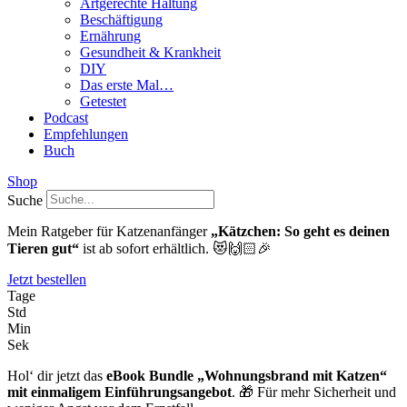
Artgerechte Haltung
Beschäftigung
Ernährung
Gesundheit & Krankheit
DIY
Das erste Mal…
Getestet
Podcast
Empfehlungen
Buch
Shop
Suche
Mein Ratgeber für Katzenanfänger
„Kätzchen: So geht es deinen
Tieren gut“
ist ab sofort erhältlich. 😻🙌🏻🎉
Jetzt bestellen
Tage
Std
Min
Sek
Hol‘ dir jetzt das
eBook Bundle „Wohnungsbrand mit Katzen“
mit einmaligem Einführungsangebot
. 🎁 Für mehr Sicherheit und