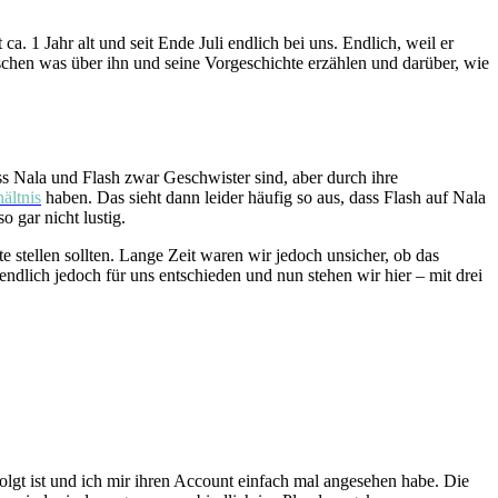
t ca. 1 Jahr alt und seit Ende Juli endlich bei uns. Endlich, weil er
sschen was über ihn und seine Vorgeschichte erzählen und darüber, wie
s Nala und Flash zwar Geschwister sind, aber durch ihre
ältnis
haben. Das sieht dann leider häufig so aus, dass Flash auf Nala
 gar nicht lustig.
 stellen sollten. Lange Zeit waren wir jedoch unsicher, ob das
ndlich jedoch für uns entschieden und nun stehen wir hier – mit drei
olgt ist und ich mir ihren Account einfach mal angesehen habe. Die