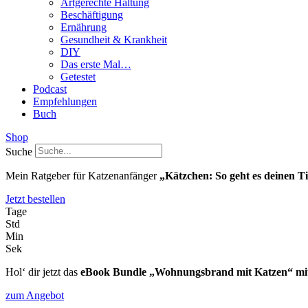
Artgerechte Haltung
Beschäftigung
Ernährung
Gesundheit & Krankheit
DIY
Das erste Mal…
Getestet
Podcast
Empfehlungen
Buch
Shop
Suche
Mein Ratgeber für Katzenanfänger
„Kätzchen: So geht es deinen T
Jetzt bestellen
Tage
Std
Min
Sek
Hol‘ dir jetzt das
eBook Bundle „Wohnungsbrand mit Katzen“ mit
zum Angebot