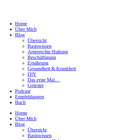
Home
Über Mich
Blog
Übersicht
Basiswissen
Artgerechte Haltung
Beschäftigung
Ernährung
Gesundheit & Krankheit
DIY
Das erste Mal…
Getestet
Podcast
Empfehlungen
Buch
Home
Über Mich
Blog
Übersicht
Basiswissen