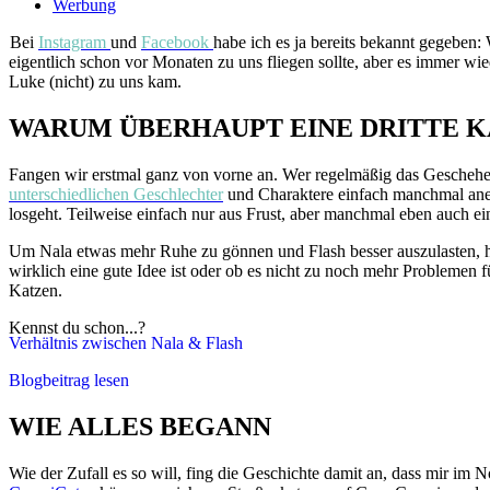
Werbung
Bei
Instagram
und
Facebook
habe ich es ja bereits bekannt gegebe
eigentlich schon vor Monaten zu uns fliegen sollte, aber es immer wi
Luke (nicht) zu uns kam.
WARUM ÜBERHAUPT EINE DRITTE K
Fangen wir erstmal ganz von vorne an. Wer regelmäßig das Geschehen 
unterschiedlichen Geschlechter
und Charaktere einfach manchmal anei
losgeht. Teilweise einfach nur aus Frust, aber manchmal eben auch ein
Um Nala etwas mehr Ruhe zu gönnen und Flash besser auszulasten, hatt
wirklich eine gute Idee ist oder ob es nicht zu noch mehr Problemen 
Katzen.
Kennst du schon...?
Verhältnis zwischen Nala & Flash
Blogbeitrag lesen
WIE ALLES BEGANN
Wie der Zufall es so will, fing die Geschichte damit an, dass mir i