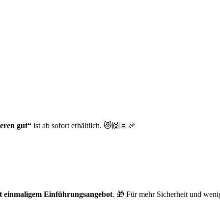
ieren gut“
ist ab sofort erhältlich. 😻🙌🏻🎉
 einmaligem Einführungsangebot
. 🎁 Für mehr Sicherheit und weni