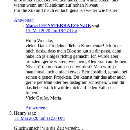
wären wenn nur Kleinkram auf hohen Niveau.
Für die Zukunft mach einfach genauso weiter wie bisher!
Antworten
Maria | FENSTERKATZEN.DE
sagt:
15. Mai 2020 um 18:27 Uhr
Huhu Wencke,
vielen Dank für deinen lieben Kommentar! Ich freue
mich riesig, dass mein Blog so gut zu dir passt, dann
habe ich ja einiges richtig gemacht.
Ich würde aber
trotzdem gerne wissen, welchen „Kleinkram auf hohem
Niveau“ du noch anpassen würdest? Man wird ja
manchmal auch einfach etwas Betriebsblind, gerade bei
seinen eigenen Projekten.
Du kannst mir das aber auch
gerne per Mail oder bei Instagram schreiben, wenn dir
das lieber ist. Ich würde mich auf jeden Fall sehr
freuen.
Viele Grüße, Maria
Antworten
Henry
sagt:
11. Mai 2020 um 11:56 Uhr
Glückwunsch! wie die Zeit vergeht…