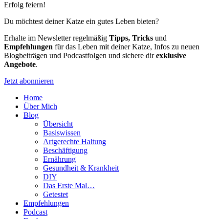
Erfolg feiern!
Du möchtest deiner Katze ein gutes Leben bieten?
Erhalte im Newsletter regelmäßig
Tipps, Tricks
und
Empfehlungen
für das Leben mit deiner Katze, Infos zu neuen
Blogbeiträgen und Podcastfolgen und sichere dir
exklusive
Angebote
.
Jetzt abonnieren
Home
Über Mich
Blog
Übersicht
Basiswissen
Artgerechte Haltung
Beschäftigung
Ernährung
Gesundheit & Krankheit
DIY
Das Erste Mal…
Getestet
Empfehlungen
Podcast