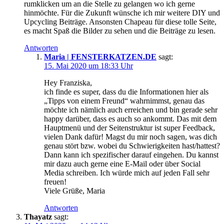
rumklicken um an die Stelle zu gelangen wo ich gerne
hinmöchte. Für die Zukunft wünsche ich mir weitere DIY und
Upcycling Beiträge. Ansonsten Chapeau für diese tolle Seite,
es macht Spaß die Bilder zu sehen und die Beiträge zu lesen.
Antworten
Maria | FENSTERKATZEN.DE
sagt:
15. Mai 2020 um 18:33 Uhr
Hey Franziska,
ich finde es super, dass du die Informationen hier als
„Tipps von einem Freund“ wahrnimmst, genau das
möchte ich nämlich auch erreichen und bin gerade sehr
happy darüber, dass es auch so ankommt.
Das mit dem
Hauptmenü und der Seitenstruktur ist super Feedback,
vielen Dank dafür! Magst du mir noch sagen, was dich
genau stört bzw. wobei du Schwierigkeiten hast/hattest?
Dann kann ich spezifischer darauf eingehen. Du kannst
mir dazu auch gerne eine E-Mail oder über Social
Media schreiben. Ich würde mich auf jeden Fall sehr
freuen!
Viele Grüße, Maria
Antworten
Thayatz
sagt: