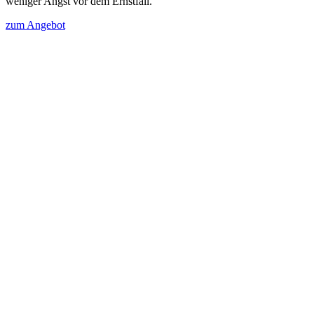
weniger Angst vor dem Ernstfall.
zum Angebot