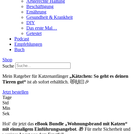
Artgerechte Haltung
Beschäftigung
Ernährung
Gesundheit & Krankheit
DIY
Das erste Mal…
Getestet
Podcast
Empfehlungen
Buch
Shop
Suche
Mein Ratgeber für Katzenanfänger
„Kätzchen: So geht es deinen
Tieren gut“
ist ab sofort erhältlich. 😻🙌🏻🎉
Jetzt bestellen
Tage
Std
Min
Sek
Hol‘ dir jetzt das
eBook Bundle „Wohnungsbrand mit Katzen“
mit einmaligem Einführungsangebot
. 🎁 Für mehr Sicherheit und