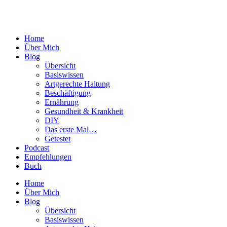
Home
Über Mich
Blog
Übersicht
Basiswissen
Artgerechte Haltung
Beschäftigung
Ernährung
Gesundheit & Krankheit
DIY
Das erste Mal…
Getestet
Podcast
Empfehlungen
Buch
Home
Über Mich
Blog
Übersicht
Basiswissen