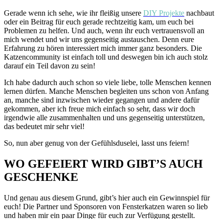
Gerade wenn ich sehe, wie ihr fleißig unsere
DIY Projekte
nachbaut
oder ein Beitrag für euch gerade rechtzeitig kam, um euch bei
Problemen zu helfen. Und auch, wenn ihr euch vertrauensvoll an
mich wendet und wir uns gegenseitig austauschen. Denn eure
Erfahrung zu hören interessiert mich immer ganz besonders. Die
Katzencommunity ist einfach toll und deswegen bin ich auch stolz
darauf ein Teil davon zu sein!
Ich habe dadurch auch schon so viele liebe, tolle Menschen kennen
lernen dürfen. Manche Menschen begleiten uns schon von Anfang
an, manche sind inzwischen wieder gegangen und andere dafür
gekommen, aber ich freue mich einfach so sehr, dass wir doch
irgendwie alle zusammenhalten und uns gegenseitig unterstützen,
das bedeutet mir sehr viel!
So, nun aber genug von der Gefühlsduselei, lasst uns feiern!
WO GEFEIERT WIRD GIBT’S AUCH
GESCHENKE
Und genau aus diesem Grund, gibt’s hier auch ein Gewinnspiel für
euch! Die Partner und Sponsoren von Fensterkatzen waren so lieb
und haben mir ein paar Dinge für euch zur Verfügung gestellt.