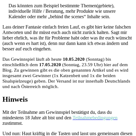
Das könnten zum Beispiel bestimmte Themen(gebiete),
individuelle Hilfe / Beratung, mehr Produkte wie unsere
Kalender oder mehr „behind the scenes“ Inhalte sein.
Lass deiner Fantasie einfach freien Lauf, es gibt hier keine falschen
Antworten und ihr müsst euch auch nicht zurück halten. Sagt mir
lieber ehrlich, was ihr für Probleme habt oder was ihr euch wünscht
(auch wenn es hart ist), denn nur dann kann ich etwas ändern und
besser auf euch eingehen.
Das Gewinnspiel läuft ab heute
10.05.2020
(Sonntag) bis
einschließlich dem
17.05.2020
(Sonntag, 23.59 Uhr) hier auf dem
Blog. Zu gewinnen gibt es die oben genannten Artikel und es wird
insgesamt zwei Gewinner (1x Katzenbett und 1x die beiden
Sisalspielzeuge) geben. Der Versand ist nur innerhalb Deutschlands
und nach Österreich möglich.
Hinweis
Mit der Teilnahme am Gewinnspiel bestätigst du, dass du
mindestens 18 Jahre alt bist und den
Teilnahmebedingungen
zustimmst.
Und nun: Haut kräftig in die Tasten und lasst uns gemeinsam diesen