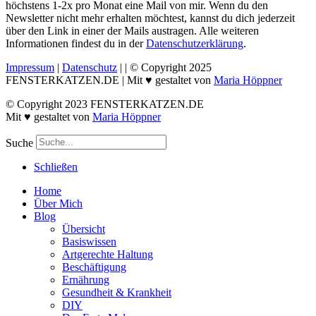
höchstens 1-2x pro Monat eine Mail von mir. Wenn du den
Newsletter nicht mehr erhalten möchtest, kannst du dich jederzeit
über den Link in einer der Mails austragen. Alle weiteren
Informationen findest du in der
Datenschutzerklärung
.
Impressum
|
Datenschutz
|
| © Copyright 2025
FENSTERKATZEN.DE | Mit ♥ gestaltet von
Maria Höppner
© Copyright 2023 FENSTERKATZEN.DE
Mit ♥ gestaltet von
Maria Höppner
Suche
Schließen
Home
Über Mich
Blog
Übersicht
Basiswissen
Artgerechte Haltung
Beschäftigung
Ernährung
Gesundheit & Krankheit
DIY