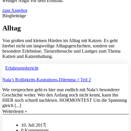
weniger Angst vor dem Ernstfall.
zum Angebot
Blogbeiträge
Alltag
Von großen und kleinen Hürden im Alltag mit Katzen. Es geht
hierbei nicht um langweilige Alltagsgeschichten, sondern um
besondere Erlebnisse, Tierarztbesuche und Lustiges zum Thema
Katzen und Katzenhaltung.
Erfahrungsbericht
Nala’s Rolligkeits-Kastrations-Dilemma // Teil 2
Wie versprochen geht es hier nun endlich mit Nala’s besonderer
Geschichte weiter. Wer den Anfang noch nicht kennt, kann ihn
HIER noch schnell nachlesen. HORMONTEST Um die Spannung
gleich [...]
Weiterlesen »
10. Juli 2017
0 Kommentare