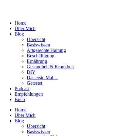
Home
Über Mich
Blog
Übersicht
Basiswissen
Artgerechte Haltung
Beschäftigung
Ernährung
Gesundheit & Krankheit
DIY
Das erste Mal…
Getestet
Podcast
Empfehlungen
Buch
Home
Über Mich
Blog
Übersicht
Basiswissen