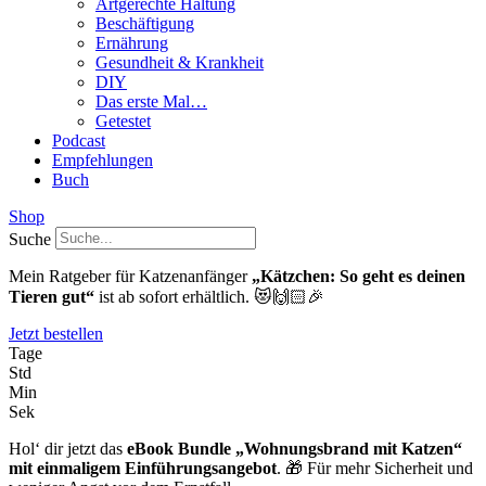
Artgerechte Haltung
Beschäftigung
Ernährung
Gesundheit & Krankheit
DIY
Das erste Mal…
Getestet
Podcast
Empfehlungen
Buch
Shop
Suche
Mein Ratgeber für Katzenanfänger
„Kätzchen: So geht es deinen
Tieren gut“
ist ab sofort erhältlich. 😻🙌🏻🎉
Jetzt bestellen
Tage
Std
Min
Sek
Hol‘ dir jetzt das
eBook Bundle „Wohnungsbrand mit Katzen“
mit einmaligem Einführungsangebot
. 🎁 Für mehr Sicherheit und