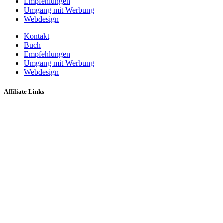
Empfehlungen
Umgang mit Werbung
Webdesign
Kontakt
Buch
Empfehlungen
Umgang mit Werbung
Webdesign
Affiliate Links