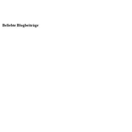
Beliebte Blogbeiträge