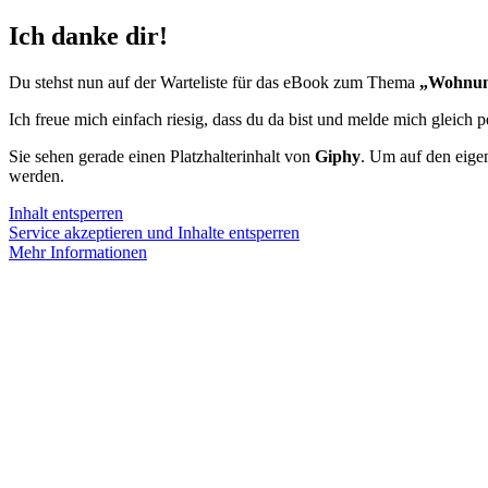
Ich danke dir!
Du stehst nun auf der Warteliste für das eBook zum Thema
„Wohnun
Ich freue mich einfach riesig, dass du da bist und melde mich gleich 
Sie sehen gerade einen Platzhalterinhalt von
Giphy
. Um auf den eigen
werden.
Inhalt entsperren
Service akzeptieren und Inhalte entsperren
Mehr Informationen