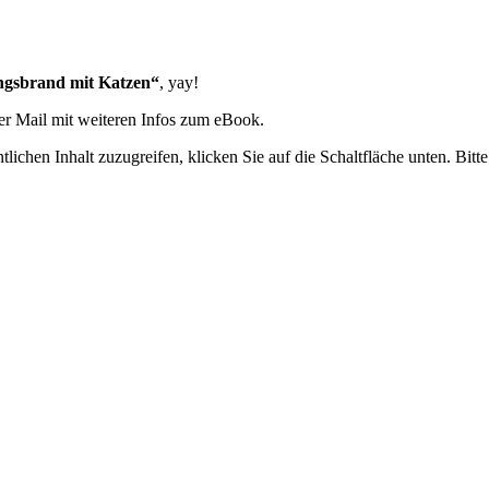
gsbrand mit Katzen“
, yay!
per Mail mit weiteren Infos zum eBook.
tlichen Inhalt zuzugreifen, klicken Sie auf die Schaltfläche unten. Bit